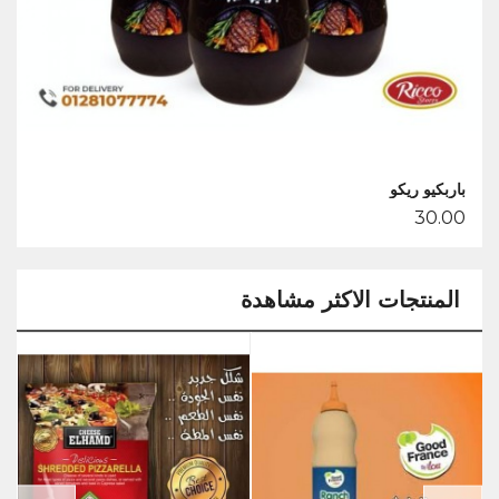
باربكيو ريكو
باربك
00
30.00
المنتجات الاكثر مشاهدة