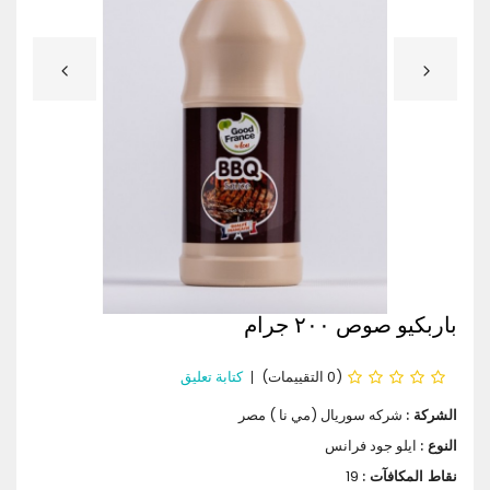
باربكيو صوص ٢٠٠ جرام
(0 التقييمات)
كتابة تعليق
شركه سوريال (مي نا ) مصر
الشركة :
ايلو جود فرانس
النوع :
19
نقاط المكافآت :