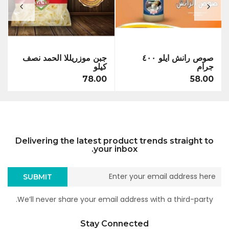
صوص رانش ايلو ٤٠٠
جبن موزريللا الحمد نصف
بر
جرام
كيلو
الاسو
00
78.00
58.00
Delivering the latest product trends straight to
your inbox.
SUBMIT
We’ll never share your email address with a third-party.
Stay Connected